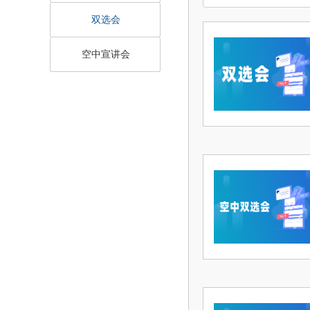
双选会
空中宣讲会