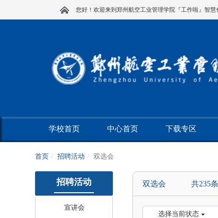
您好！欢迎来到郑州航空工业管理学院『工作啦』智慧
学校首页
中心首页
下载专区
首页
招聘活动
双选会
招聘活动
双选会 共235
宣讲会
选择当前状态