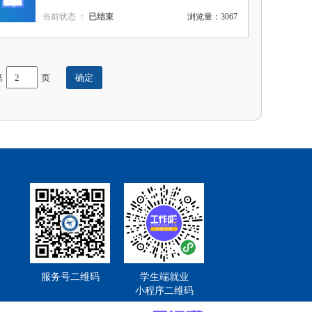
当前状态 ：
已结束
浏览量：3067
第
页
服务号二维码
学生端就业
小程序二维码