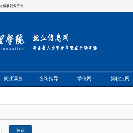
化精准就业平台
就业调查
咨询指导
学信网
新职业网
条
筛选