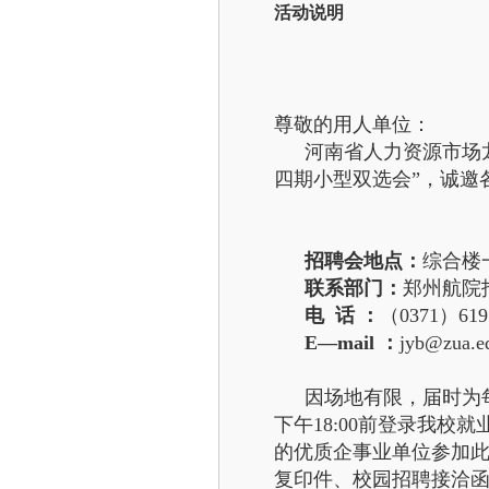
活动说明
尊敬的用人单位：
河南省人力资源市场龙
四期小型双选会”，诚邀
招聘会地点：
综合楼
联系部门：
郑州航院
电 话 ：
（0371）619
E—mail ：
jyb@zua.e
因场地有限，届时为每
下午18:00前登录我
的优质企事业单位参加
复印件、校园招聘接洽